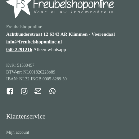
Freubelshoponline
Achtbunderstraat 12
6343 AR Klimmen - Voerendaal
info@freubelshoponline.nl
040 2291216
Alleen whatsapp
KvK: 51530457
BTW-nr: NL001826228b89
IBAN: NL32 INGB 0005 8289 50
Klantenservice
Mijn account