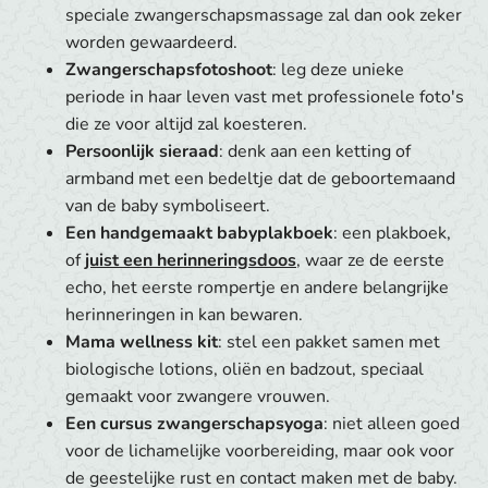
speciale zwangerschapsmassage zal dan ook zeker
worden gewaardeerd.
Zwangerschapsfotoshoot
: leg deze unieke
periode in haar leven vast met professionele foto's
die ze voor altijd zal koesteren.
Persoonlijk sieraad
: denk aan een ketting of
armband met een bedeltje dat de geboortemaand
van de baby symboliseert.
Een handgemaakt babyplakboek
: een plakboek,
of
juist een herinneringsdoos
, waar ze de eerste
echo, het eerste rompertje en andere belangrijke
herinneringen in kan bewaren.
Mama wellness kit
: stel een pakket samen met
biologische lotions, oliën en badzout, speciaal
gemaakt voor zwangere vrouwen.
Een cursus zwangerschapsyoga
: niet alleen goed
voor de lichamelijke voorbereiding, maar ook voor
de geestelijke rust en contact maken met de baby.