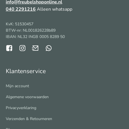
info@freubelshoponline.nl
040 2291216
Alleen whatsapp
KvK: 51530457
BTW-nr: NL001826228b89
IBAN: NL32 INGB 0005 8289 50
Klantenservice
Mijn account
Algemene voorwaarden
Privacyverklaring
Verzenden & Retourneren