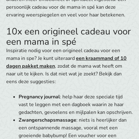
persoonlijk cadeau voor de mama in spé kan deze
ervaring weerspiegelen en veel voor haar betekenen.
10x een origineel cadeau voor
een mama in spé
Inspiratie nodig voor een origineel cadeau voor een
mama in spe? Je kunt uiteraard
een kraammand of 10
dagen pakket maken
, zodat de mama wat heeft om
naar uit te kijken. Is dat niet wat je zoekt? Bekijk dan
eens deze suggesties:
Pregnancy journal
: help haar deze speciale tijd
vast te leggen met een dagboek waarin ze haar
gedachten, gevoelens en mijlpalen kan opschrijven.
Zwangerschapsmassage
: niets is heerlijker dan
een ontspannende massage, vooral met een
groeiende babybump! Een voucher voor een