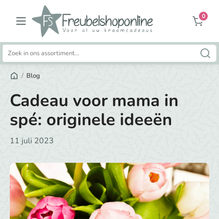
0
Zoeken
naar:
/
Blog
Cadeau voor mama in
spé: originele ideeën
11 juli 2023