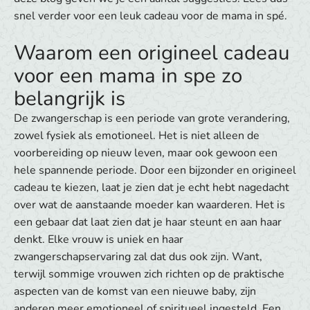
snel verder voor een leuk cadeau voor de mama in spé.
Waarom een origineel cadeau
voor een mama in spe zo
belangrijk is
De zwangerschap is een periode van grote verandering,
zowel fysiek als emotioneel. Het is niet alleen de
voorbereiding op nieuw leven, maar ook gewoon een
hele spannende periode. Door een bijzonder en origineel
cadeau te kiezen, laat je zien dat je echt hebt nagedacht
over wat de aanstaande moeder kan waarderen. Het is
een gebaar dat laat zien dat je haar steunt en aan haar
denkt. Elke vrouw is uniek en haar
zwangerschapservaring zal dat dus ook zijn. Want,
terwijl sommige vrouwen zich richten op de praktische
aspecten van de komst van een nieuwe baby, zijn
anderen meer emotioneel of spiritueel ingesteld. Een