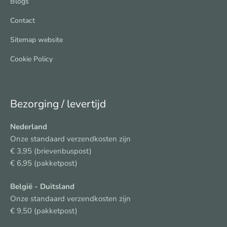
Blogs
Contact
Sitemap website
Cookie Policy
Bezorging / levertijd
Nederland
Onze standaard verzendkosten zijn
€ 3,95 (brievenbuspost)
€ 6,95 (pakketpost)
België
- Duitsland
Onze standaard verzendkosten zijn
€ 9,50 (pakketpost)