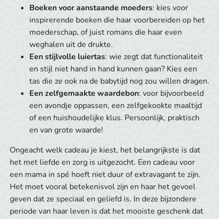
Boeken voor aanstaande moeders
: kies voor
inspirerende boeken die haar voorbereiden op het
moederschap, of juist romans die haar even
weghalen uit de drukte.
Een stijlvolle luiertas
: wie zegt dat functionaliteit
en stijl niet hand in hand kunnen gaan? Kies een
tas die ze ook na de babytijd nog zou willen dragen.
Een zelfgemaakte waardebon
: voor bijvoorbeeld
een avondje oppassen, een zelfgekookte maaltijd
of een huishoudelijke klus. Persoonlijk, praktisch
en van grote waarde!
Ongeacht welk cadeau je kiest, het belangrijkste is dat
het met liefde en zorg is uitgezocht. Een cadeau voor
een mama in spé hoeft niet duur of extravagant te zijn.
Het moet vooral betekenisvol zijn en haar het gevoel
geven dat ze speciaal en geliefd is. In deze bijzondere
periode van haar leven is dat het mooiste geschenk dat