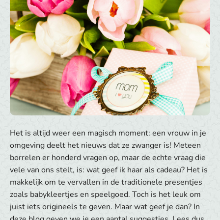
Het is altijd weer een magisch moment: een vrouw in je
omgeving deelt het nieuws dat ze zwanger is! Meteen
borrelen er honderd vragen op, maar de echte vraag die
vele van ons stelt, is: wat geef ik haar als cadeau? Het is
makkelijk om te vervallen in de traditionele presentjes
zoals babykleertjes en speelgoed. Toch is het leuk om
juist iets origineels te geven. Maar wat geef je dan? In
deze blog geven we je een aantal suggesties. Lees dus