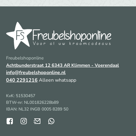
Freubelshoponline
Achtbunderstraat 12
6343 AR Klimmen - Voerendaal
info@freubelshoponline.nl
040 2291216
Alleen whatsapp
KvK: 51530457
BTW-nr: NL001826228b89
IBAN: NL32 INGB 0005 8289 50