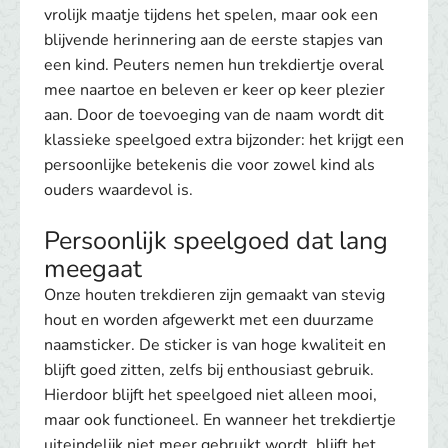
vrolijk maatje tijdens het spelen, maar ook een
blijvende herinnering aan de eerste stapjes van
een kind. Peuters nemen hun trekdiertje overal
mee naartoe en beleven er keer op keer plezier
aan. Door de toevoeging van de naam wordt dit
klassieke speelgoed extra bijzonder: het krijgt een
persoonlijke betekenis die voor zowel kind als
ouders waardevol is.
Persoonlijk speelgoed dat lang
meegaat
Onze houten trekdieren zijn gemaakt van stevig
hout en worden afgewerkt met een duurzame
naamsticker. De sticker is van hoge kwaliteit en
blijft goed zitten, zelfs bij enthousiast gebruik.
Hierdoor blijft het speelgoed niet alleen mooi,
maar ook functioneel. En wanneer het trekdiertje
uiteindelijk niet meer gebruikt wordt, blijft het