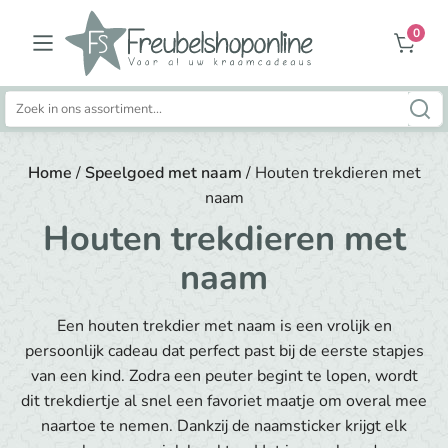
0
Zoeken
naar:
Home
/
Speelgoed met naam
/ Houten trekdieren met
naam
Houten trekdieren met
naam
Een houten trekdier met naam is een vrolijk en
persoonlijk cadeau dat perfect past bij de eerste stapjes
van een kind. Zodra een peuter begint te lopen, wordt
dit trekdiertje al snel een favoriet maatje om overal mee
naartoe te nemen. Dankzij de naamsticker krijgt elk