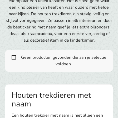
exemplaar een uniek karakter. Het is speelgoed waar
een kind plezier van heeft en waar ouders met liefde
naar kijken. De houten trekdieren zijn stevig, veilig en
stijlvol vormgegeven. Ze passen in elk interieur, en door
de bestickering met naam geef je iets extra bijzonders.
Ideaal als kraamcadeau, voor een eerste verjaardag of
als decoratief item in de kinderkamer.
Geen producten gevonden die aan je selectie
voldoen.
Houten trekdieren met
naam
Een houten trekdier met naam is niet alleen een