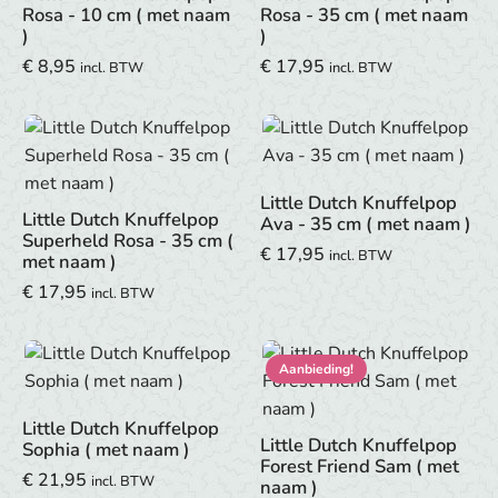
Rosa - 10 cm ( met naam
Rosa - 35 cm ( met naam
)
)
€
8,95
€
17,95
incl. BTW
incl. BTW
Little Dutch Knuffelpop
Little Dutch Knuffelpop
Ava - 35 cm ( met naam )
Superheld Rosa - 35 cm (
€
17,95
incl. BTW
met naam )
€
17,95
incl. BTW
Aanbieding!
Little Dutch Knuffelpop
Little Dutch Knuffelpop
Sophia ( met naam )
Forest Friend Sam ( met
€
21,95
incl. BTW
naam )