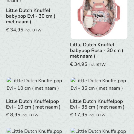
Little Dutch Knuffel
babypop Evi - 30 cm (
met naam )
€
34,95
incl. BTW
Little Dutch Knuffel
babypop Rosa - 30 cm (
met naam )
€
34,95
incl. BTW
Little Dutch Knuffelpop
Little Dutch Knuffelpop
Evi - 10 cm ( met naam )
Evi - 35 cm ( met naam )
€
8,95
€
17,95
incl. BTW
incl. BTW