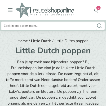
0
Zoeken
naar:
Home
/
Little Dutch
/ Little Dutch poppen
Little Dutch poppen
Ben je op zoek naar bijzondere poppen? Bij
Freubelshoponline
vind je de leukste Little Dutch
poppen voor de allerkleinste. De naam zegt het al, dit
toffe merk komt van Nederlandse bodem! Ondertussen
heeft Little Dutch een uitgebreid assortiment voor
baby’s, peuters en kleuters. De poppen zijn hier een
onderdeel van. De poppen zijn geschikt voor zowel
jongens als meiden en zijn hét perfecte (kraam)cadeau!