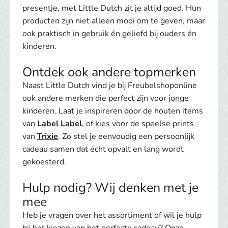
presentje, met Little Dutch zit je altijd goed. Hun
producten zijn niet alleen mooi om te geven, maar
ook praktisch in gebruik én geliefd bij ouders én
kinderen.
Ontdek ook andere topmerken
Naast Little Dutch vind je bij Freubelshoponline
ook andere merken die perfect zijn voor jonge
kinderen. Laat je inspireren door de houten items
van
Label Label
, of kies voor de speelse prints
van
Trixie
. Zo stel je eenvoudig een persoonlijk
cadeau samen dat écht opvalt en lang wordt
gekoesterd.
Hulp nodig? Wij denken met je
mee
Heb je vragen over het assortiment of wil je hulp
bij het kiezen van het perfecte cadeau? Onze