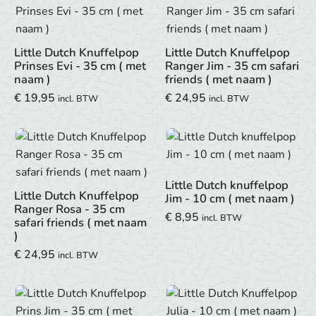
Little Dutch Knuffelpop
Little Dutch Knuffelpop
Prinses Evi - 35 cm ( met
Ranger Jim - 35 cm safari
naam )
friends ( met naam )
€
19,95
€
24,95
incl. BTW
incl. BTW
Little Dutch knuffelpop
Little Dutch Knuffelpop
Jim - 10 cm ( met naam )
Ranger Rosa - 35 cm
€
8,95
incl. BTW
safari friends ( met naam
)
€
24,95
incl. BTW