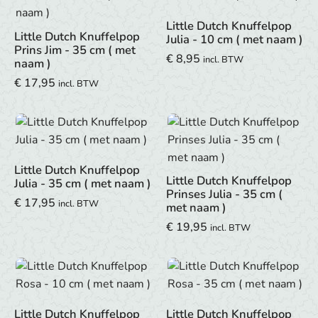
Little Dutch Knuffelpop
Little Dutch Knuffelpop
Julia - 10 cm ( met naam )
Prins Jim - 35 cm ( met
€
8,95
incl. BTW
naam )
€
17,95
incl. BTW
Little Dutch Knuffelpop
Little Dutch Knuffelpop
Julia - 35 cm ( met naam )
Prinses Julia - 35 cm (
€
17,95
incl. BTW
met naam )
€
19,95
incl. BTW
Little Dutch Knuffelpop
Little Dutch Knuffelpop