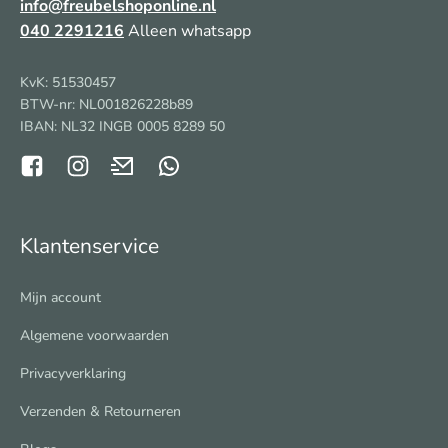
info@freubelshoponline.nl
040 2291216
Alleen whatsapp
KvK: 51530457
BTW-nr: NL001826228b89
IBAN: NL32 INGB 0005 8289 50
Klantenservice
Mijn account
Algemene voorwaarden
Privacyverklaring
Verzenden & Retourneren