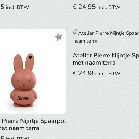
95
€
24,95
incl. BTW
incl. BTW
Atelier Pierre Nijntje S
met naam terra
€
24,95
incl. BTW
r Pierre Nijntje Spaarpot
met naam terra
95