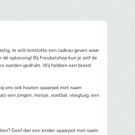
astig. Je wilt tenslotte een cadeau geven waar
 dé oplossing! Bij Freubelshop kun je zelf de
pes worden gedrukt. Wij hebben een breed
 bij ons ook houten spaarpot met naam
s een jongen, meisje, voetbal, vliegtuig, een
maken? Geef dan een kinder spaarpot met naam.