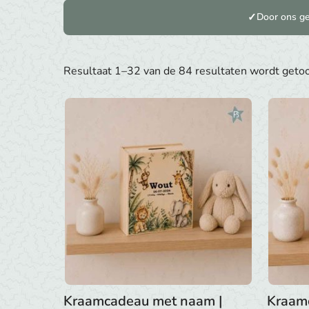
Door ons ge
Resultaat 1–32 van de 84 resultaten wordt geto
Kraamcadeau met naam |
Kraam