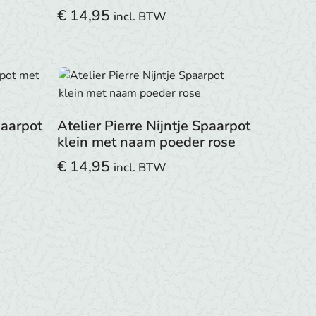
€
14,95
incl. BTW
paarpot
Atelier Pierre Nijntje Spaarpot
klein met naam poeder rose
€
14,95
incl. BTW