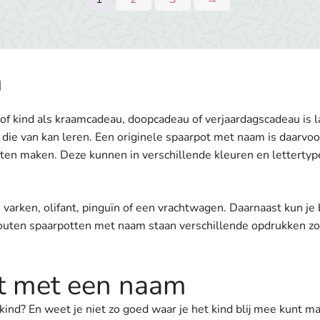
m
of kind als kraamcadeau, doopcadeau of verjaardagscadeau is l
 die van kan leren. Een originele spaarpot met naam is daarvoor
ten maken. Deze kunnen in verschillende kleuren en letterty
varken, olifant, pinguïn of een vrachtwagen. Daarnaast kun je
outen spaarpotten met naam staan verschillende opdrukken zoal
ot met een naam
kind? En weet je niet zo goed waar je het kind blij mee kunt 