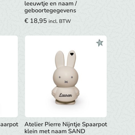
leeuwtje en naam /
geboortegegevens
€
18,95
incl. BTW
paarpot
Atelier Pierre Nijntje Spaarpot
klein met naam SAND