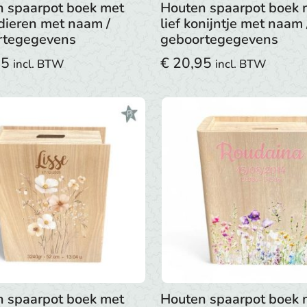
 spaarpot boek met
Houten spaarpot boek 
dieren met naam /
lief konijntje met naam 
rtegegevens
geboortegegevens
95
€
20,95
incl. BTW
incl. BTW
 spaarpot boek met
Houten spaarpot boek 