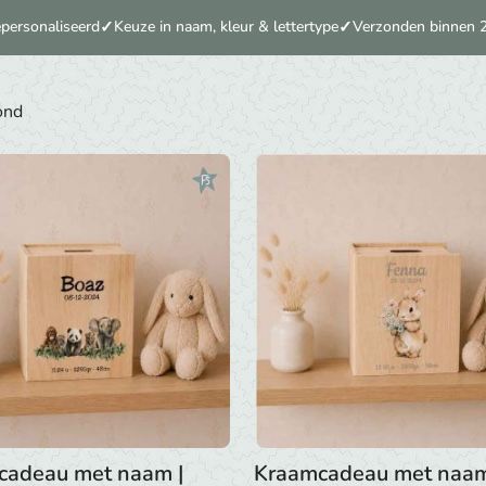
personaliseerd
Keuze in naam, kleur & lettertype
Verzonden binnen 
ond
cadeau met naam |
Kraamcadeau met naam