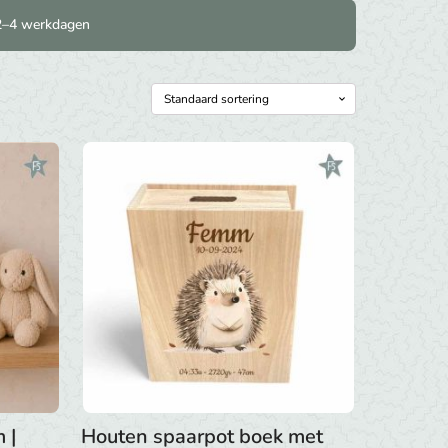
2–4 werkdagen
 |
Houten spaarpot boek met