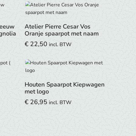
Leeuw
Atelier Pierre Cesar Vos
gnolia
Oranje spaarpot met naam
€
22,50
incl. BTW
Houten Spaarpot Kiepwagen
met logo
€
26,95
incl. BTW