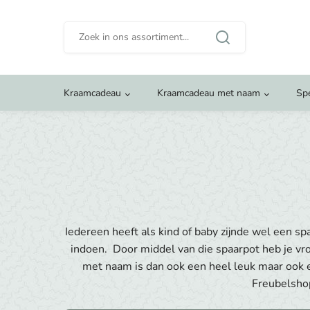
Zoeken
naar:
Kraamcadeau
Kraamcadeau met naam
Sp
Iedereen heeft als kind of baby zijnde wel een s
indoen. Door middel van die spaarpot heb je vro
met naam is dan ook een heel leuk maar ook e
Freubelshop