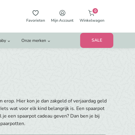
0
Favorieten
Mijn Account
Winkelwagen
SALE
Baby
Onze merken
 erop. Hier kon je dan zakgeld of verjaardag geld
ts wat voor elk kind belangrijk is. Een spaarpot
 je een spaarpot cadeau geven? Dan ben je bij
spaarpotten.