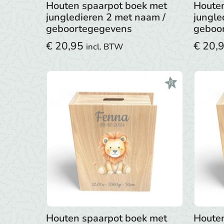
Houten spaarpot boek met
Houten
jungledieren 2 met naam /
jungle
geboortegegevens
geboo
€
20,95
€
20,
incl. BTW
Houten spaarpot boek met
Houten