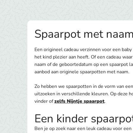
Spaarpot met naa
Een origineel cadeau verzinnen voor een baby 
het kind plezier aan heeft. Of een cadeau waar
naam of de geboortedatum op een spaarpot la
aanbod aan originele spaarpotten met naam.
Zo hebben we spaarpotten in de vorm van een 
uitzoeken in verschillende kleuren. Op deze h
vinder of
zelfs Nijntje spaarpot
.
Een kinder spaarp
Ben je op zoek naar een leuk cadeau voor een 