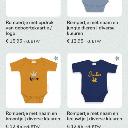
Rompertje met opdruk
Rompertje met naam en
van geboortekaartje /
jungle dieren | diverse
logo
kleuren
€
15,95
€
12,95
incl. BTW
incl. BTW
Rompertje met naam en
Rompertje met naam en
kroontje | diverse kleuren
leeuwtje | diverse kleuren
€
12,95
€
12,95
incl. BTW
incl. BTW