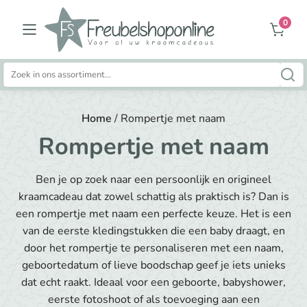
0
Zoeken
naar:
Home
/ Rompertje met naam
Rompertje met naam
Ben je op zoek naar een persoonlijk en origineel
kraamcadeau dat zowel schattig als praktisch is? Dan is
een rompertje met naam een perfecte keuze. Het is een
van de eerste kledingstukken die een baby draagt, en
door het rompertje te personaliseren met een naam,
geboortedatum of lieve boodschap geef je iets unieks
dat echt raakt. Ideaal voor een geboorte, babyshower,
eerste fotoshoot of als toevoeging aan een