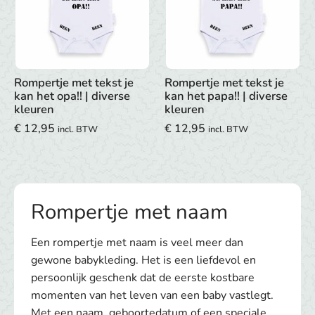
Rompertje met tekst je
Rompertje met tekst je
kan het opa!! | diverse
kan het papa!! | diverse
kleuren
kleuren
€
12,95
€
12,95
incl. BTW
incl. BTW
Rompertje met naam
Een rompertje met naam is veel meer dan
gewone babykleding. Het is een liefdevol en
persoonlijk geschenk dat de eerste kostbare
momenten van het leven van een baby vastlegt.
Met een naam, geboortedatum of een speciale