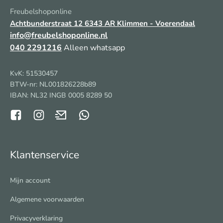
Freubelshoponline
Achtbunderstraat 12
6343 AR Klimmen - Voerendaal
info@freubelshoponline.nl
040 2291216
Alleen whatsapp
KvK: 51530457
BTW-nr: NL001826228b89
IBAN: NL32 INGB 0005 8289 50
Klantenservice
Mijn account
Algemene voorwaarden
Privacyverklaring