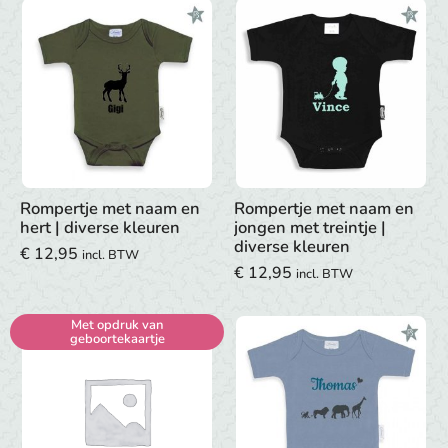
Rompertje met naam en
Rompertje met naam en
hert | diverse kleuren
jongen met treintje |
diverse kleuren
€
12,95
incl. BTW
€
12,95
incl. BTW
Met opdruk van
geboortekaartje