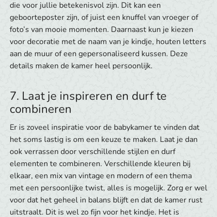
die voor jullie betekenisvol zijn. Dit kan een
geboorteposter zijn, of juist een knuffel van vroeger of
foto’s van mooie momenten. Daarnaast kun je kiezen
voor decoratie met de naam van je kindje, houten letters
aan de muur of een gepersonaliseerd kussen. Deze
details maken de kamer heel persoonlijk.
7. Laat je inspireren en durf te
combineren
Er is zoveel inspiratie voor de babykamer te vinden dat
het soms lastig is om een keuze te maken. Laat je dan
ook verrassen door verschillende stijlen en durf
elementen te combineren. Verschillende kleuren bij
elkaar, een mix van vintage en modern of een thema
met een persoonlijke twist, alles is mogelijk. Zorg er wel
voor dat het geheel in balans blijft en dat de kamer rust
uitstraalt.​ Dit is wel zo fijn voor het kindje. Het is