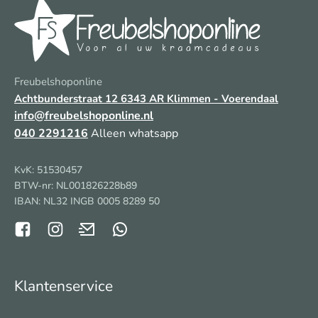
Freubelshoponline
Achtbunderstraat 12
6343 AR Klimmen - Voerendaal
info@freubelshoponline.nl
040 2291216
Alleen whatsapp
KvK: 51530457
BTW-nr: NL001826228b89
IBAN: NL32 INGB 0005 8289 50
Klantenservice