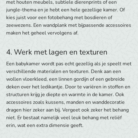
met houten meubels, subtiele dierenprints of een
jungle-thema en je hebt een hele gezellige kamer. Of
kies juist voor een fotobehang met bosdieren of
zeewezens. Een wandplank met bijpassende accessoires
maken het geheel vervolgens af. ​
4. Werk met lagen en texturen
Een babykamer wordt pas echt gezellig als je speelt met
verschillende materialen en texturen. Denk aan een
wollen vloerkleed, een linnen gordijn of een gebreide
deken over het ledikantje. Door te variëren in stoffen en
structuren krijg je diepte en warmte in de kamer. Ook
accessoires zoals kussens, manden en wanddecoratie
dragen hier zeker aan bij. Vergeet ook zeker het behang
niet. Er bestaat namelijk veel leuk behang met reliëf
erin, wat een extra dimensie geeft.