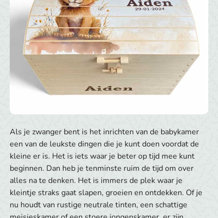
Als je zwanger bent is het inrichten van de babykamer
een van de leukste dingen die je kunt doen voordat de
kleine er is. Het is iets waar je beter op tijd mee kunt
beginnen. Dan heb je tenminste ruim de tijd om over
alles na te denken. Het is immers de plek waar je
kleintje straks gaat slapen, groeien en ontdekken. Of je
nu houdt van rustige neutrale tinten, een schattige
meisjeskamer of een stoere jongenskamer, er zijn