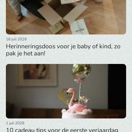
16 juli 2026
Herinneringsdoos voor je baby of kind, zo
pak je het aan!
1 juli 2026
10 cadeau tips voor de eerste verjaardag