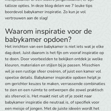
talloze opties. In deze blog delen we 7 leuke tips
boordevol babykamer inspiratie. Zo kun je vol
vertrouwen aan de slag!​
Waarom inspiratie voor de
babykamer opdoen?
Het inrichten van een babykamer is niet iets wat je elke
dag doet. Juist daarom is het fijn om vooraf inspiratie op
te doen. Door voorbeelden te bekijken ontdek je welke
kleuren, materialen en stijlen bij je passen. Misschien
wil je een rustige sfeer creëren, of juist een kamer vol
speelse details. Babykamer inspiratie opdoen helpt je
om gerichter keuzes te maken, verrassende combinaties
te zien en een ruimte te ontwerpen die zowel praktisch
als sfeervol is. Het maakt niet uit of je zoekt naar
babykamer inspiratie die neutraal is, of specifiek voor
een meisje of jongen. Met de juiste ideeën wordt het