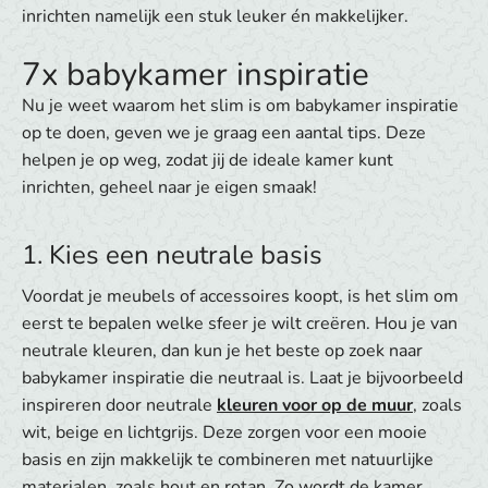
inrichten namelijk een stuk leuker én makkelijker.
7x babykamer inspiratie
Nu je weet waarom het slim is om babykamer inspiratie
op te doen, geven we je graag een aantal tips. Deze
helpen je op weg, zodat jij de ideale kamer kunt
inrichten, geheel naar je eigen smaak!
1. Kies een neutrale basis
Voordat je meubels of accessoires koopt, is het slim om
eerst te bepalen welke sfeer je wilt creëren. Hou je van
neutrale kleuren, dan kun je het beste op zoek naar
babykamer inspiratie die neutraal is. Laat je bijvoorbeeld
inspireren door neutrale
kleuren voor op de muur
, zoals
wit, beige en lichtgrijs. Deze zorgen voor een mooie
basis en zijn makkelijk te combineren met natuurlijke
materialen, zoals hout en rotan. Zo wordt de kamer