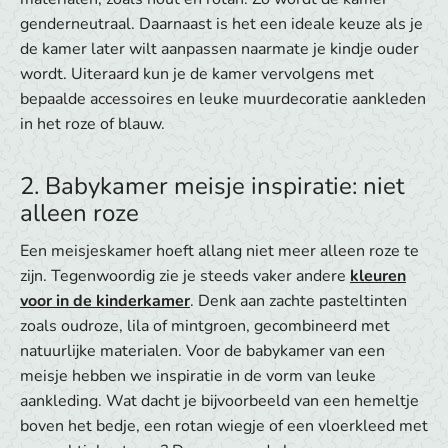
genderneutraal. Daarnaast is het een ideale keuze als je
de kamer later wilt aanpassen naarmate je kindje ouder
wordt. Uiteraard kun je de kamer vervolgens met
bepaalde accessoires en leuke muurdecoratie aankleden
in het roze of blauw.
2. Babykamer meisje inspiratie: niet
alleen roze
Een meisjeskamer hoeft allang niet meer alleen roze te
zijn. Tegenwoordig zie je steeds vaker andere
kleuren
voor in de kinderkamer
. Denk aan zachte pasteltinten
zoals oudroze, lila of mintgroen, gecombineerd met
natuurlijke materialen. Voor de babykamer van een
meisje hebben we inspiratie in de vorm van leuke
aankleding. Wat dacht je bijvoorbeeld van een hemeltje
boven het bedje, een rotan wiegje of een vloerkleed met