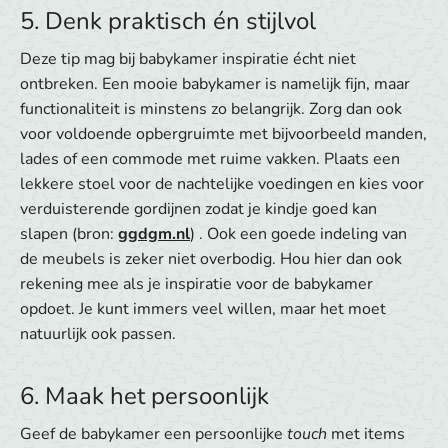
5. Denk praktisch én stijlvol
Deze tip mag bij babykamer inspiratie écht niet
ontbreken. Een mooie babykamer is namelijk fijn, maar
functionaliteit is minstens zo belangrijk. Zorg dan ook
voor voldoende opbergruimte met bijvoorbeeld manden,
lades of een commode met ruime vakken. Plaats een
lekkere stoel voor de nachtelijke voedingen en kies voor
verduisterende gordijnen zodat je kindje goed kan
slapen (bron:
ggdgm.nl
) . Ook een goede indeling van
de meubels is zeker niet overbodig. Hou hier dan ook
rekening mee als je inspiratie voor de babykamer
opdoet. Je kunt immers veel willen, maar het moet
natuurlijk ook passen.
6. Maak het persoonlijk
Geef de babykamer een persoonlijke
touch
met items