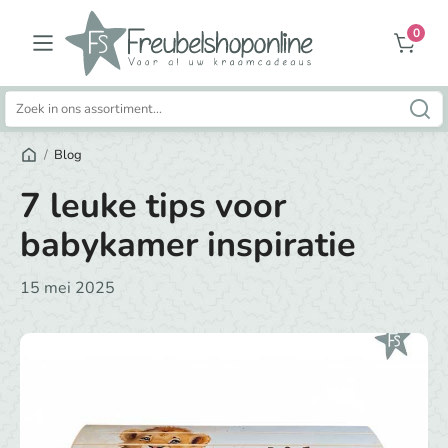
0
Zoeken
naar:
/
Blog
7 leuke tips voor
babykamer inspiratie
15 mei 2025