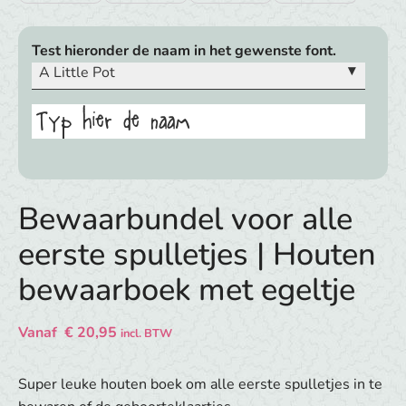
Test hieronder de naam in het gewenste font.
▾
A Little Pot
Typ hier de naam
Bewaarbundel voor alle
eerste spulletjes | Houten
bewaarboek met egeltje
Vanaf
€
20,95
incl. BTW
Super leuke houten boek om alle eerste spulletjes in te