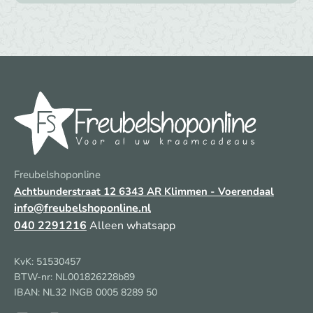
Freubelshoponline
Achtbunderstraat 12
6343 AR Klimmen - Voerendaal
info@freubelshoponline.nl
040 2291216
Alleen whatsapp
KvK: 51530457
BTW-nr: NL001826228b89
IBAN: NL32 INGB 0005 8289 50