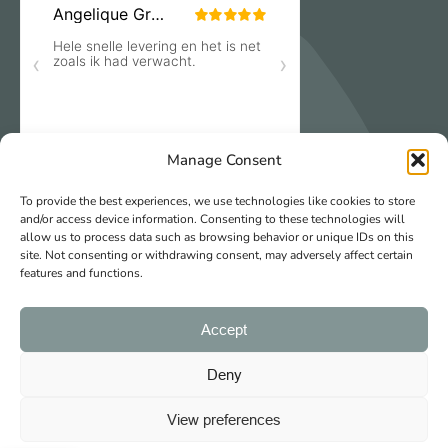
Manage Consent
To provide the best experiences, we use technologies like cookies to store
and/or access device information. Consenting to these technologies will
allow us to process data such as browsing behavior or unique IDs on this
site. Not consenting or withdrawing consent, may adversely affect certain
features and functions.
Veilig & gemakkelijk betalen
Accept
Deny
View preferences
© 2026 Freubelshoponline