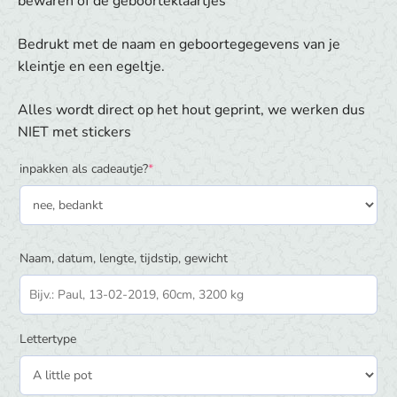
bewaren of de geboorteklaartjes
Bedrukt met de naam en geboortegegevens van je
kleintje en een egeltje.
Alles wordt direct op het hout geprint, we werken dus
NIET met stickers
(required)
inpakken als cadeautje?
*
Naam, datum, lengte, tijdstip, gewicht
Lettertype