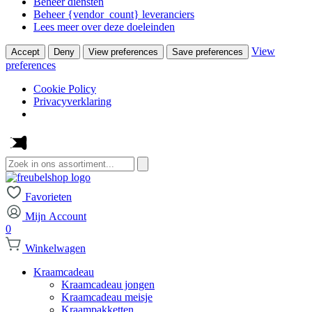
Beheer diensten
Beheer {vendor_count} leveranciers
Lees meer over deze doeleinden
View
Accept
Deny
View preferences
Save preferences
preferences
Cookie Policy
Privacyverklaring
Zoeken
naar:
Favorieten
Mijn Account
0
Winkelwagen
Kraamcadeau
Kraamcadeau jongen
Kraamcadeau meisje
Kraampakketten