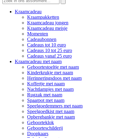
naar:
Kraamcadeau
Kraampakketten
Kraamcadeau jongen
Kraamcadeau meisje
Momenten
Cadeaubonnen
Cadeaus tot 10 euro
Cadeaus 10 tot 25 euro
Cadeaus vanaf 25 euro
Kraamcadeau met naam
Geboortestoeltje met naam
Kinderkrukje met naam
Herinneringsdoos met naam
Koffertje met naam
Nachtlampjes met naam
Rugzak met naam
Spaarpot met naam
Speelgoedemmers met naam
Speelgoedkist met naam
Opbergbankje met naam
Geboorteklok
Geboorteschilderij
Doopkaars