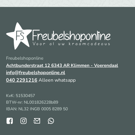
Freubelshoponline
Achtbunderstraat 12
6343 AR Klimmen - Voerendaal
info@freubelshoponline.nl
040 2291216
Alleen whatsapp
KvK: 51530457
BTW-nr: NL001826228b89
IBAN: NL32 INGB 0005 8289 50