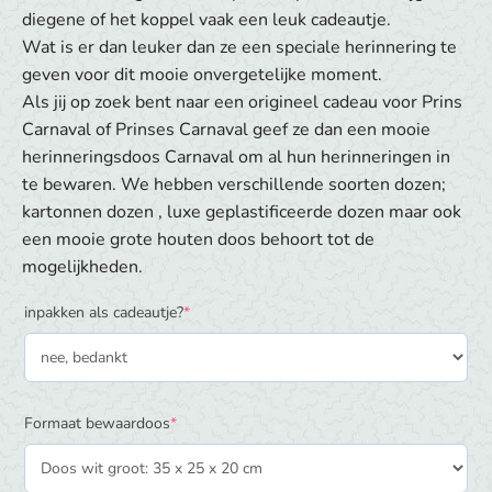
diegene of het koppel vaak een leuk cadeautje.
Wat is er dan leuker dan ze een speciale herinnering te
geven voor dit mooie onvergetelijke moment.
Als jij op zoek bent naar een origineel cadeau voor Prins
Carnaval of Prinses Carnaval geef ze dan een mooie
herinneringsdoos Carnaval om al hun herinneringen in
te bewaren. We hebben verschillende soorten dozen;
kartonnen dozen , luxe geplastificeerde dozen maar ook
een mooie grote houten doos behoort tot de
mogelijkheden.
(required)
inpakken als cadeautje?
*
(required)
Formaat bewaardoos
*