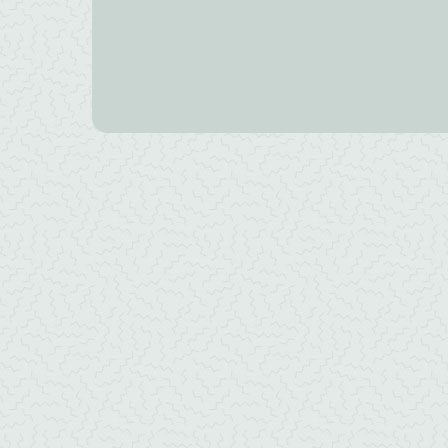
Typ hier de naam