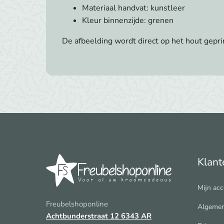
Materiaal handvat: kunstleer
Kleur binnenzijde: grenen
De afbeelding wordt direct op het hout gepri
Klant
Mijn ac
Freubelshoponline
Algemen
Achtbunderstraat 12
6343 AR