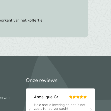
orkant van het koffertje
Onze reviews
n zijn