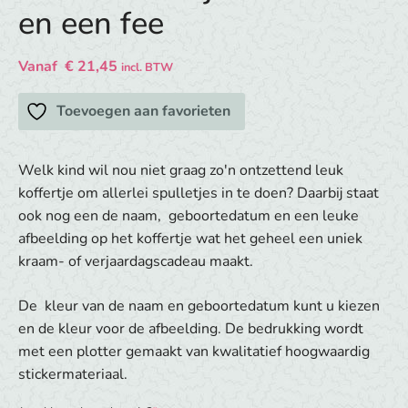
en een fee
Vanaf
€
21,45
incl. BTW
Toevoegen aan favorieten
Welk kind wil nou niet graag zo'n ontzettend leuk
koffertje om allerlei spulletjes in te doen? Daarbij staat
ook nog een de naam, geboortedatum en een leuke
afbeelding op het koffertje wat het geheel een uniek
kraam- of verjaardagscadeau maakt.
De kleur van de naam en geboortedatum kunt u kiezen
en de kleur voor de afbeelding. De bedrukking wordt
met een plotter gemaakt van kwalitatief hoogwaardig
stickermateriaal.