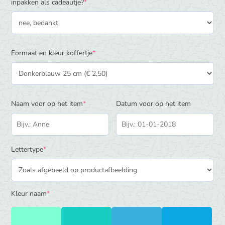
(required)
inpakken als cadeautje?
*
(required)
Formaat en kleur koffertje
*
(required)
Naam voor op het item
*
Datum voor op het item
(required)
Lettertype
*
(required)
Kleur naam
*