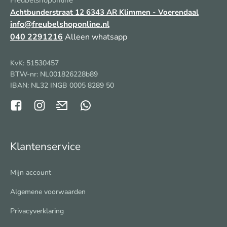
Freubelshoponline
Achtbunderstraat 12
6343 AR Klimmen - Voerendaal
info@freubelshoponline.nl
040 2291216
Alleen whatsapp
KvK: 51530457
BTW-nr: NL001826228b89
IBAN: NL32 INGB 0005 8289 50
Klantenservice
Mijn account
Algemene voorwaarden
Privacyverklaring