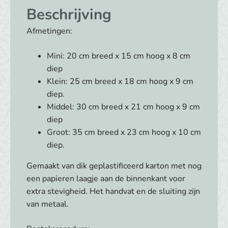
en
Beschrijving
een
fee
Afmetingen:
aantal
Mini: 20 cm breed x 15 cm hoog x 8 cm
diep
Klein: 25 cm breed x 18 cm hoog x 9 cm
diep.
Middel: 30 cm breed x 21 cm hoog x 9 cm
diep
Groot: 35 cm breed x 23 cm hoog x 10 cm
diep.
Gemaakt van dik geplastificeerd karton met nog
een papieren laagje aan de binnenkant voor
extra stevigheid. Het handvat en de sluiting zijn
van metaal.