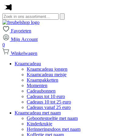
Zoeken
naar:
Favorieten
Mijn Account
0
Winkelwagen
Kraamcadeau
Kraamcadeau jongen
Kraamcadeau meisje
Kraampakketten
Momenten
Cadeaubonnen
Cadeaus tot 10 euro
Cadeaus 10 tot 25 euro
Cadeaus vanaf 25 euro
Kraamcadeau met naam
Geboortestoeltje met naam
Kinderkrukje
Herinneringsdoos met naam
Koffertje met naam