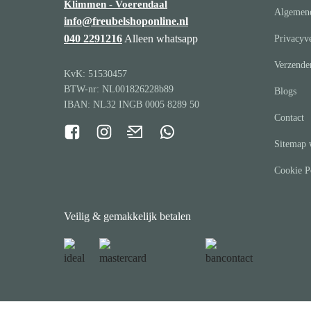
Klimmen - Voerendaal
Algemen
info@freubelshoponline.nl
040 2291216
Alleen whatsapp
Privacyve
Verzende
KvK: 51530457
BTW-nr: NL001826228b89
Blogs
IBAN: NL32 INGB 0005 8289 50
Contact
Sitemap 
Cookie P
Veilig & gemakkelijk betalen