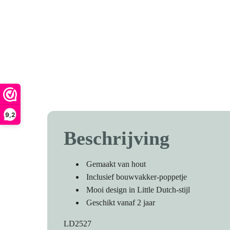
9,2
Beschrijving
Gemaakt van hout
Inclusief bouwvakker-poppetje
Mooi design in Little Dutch-stijl
Geschikt vanaf 2 jaar
LD2527