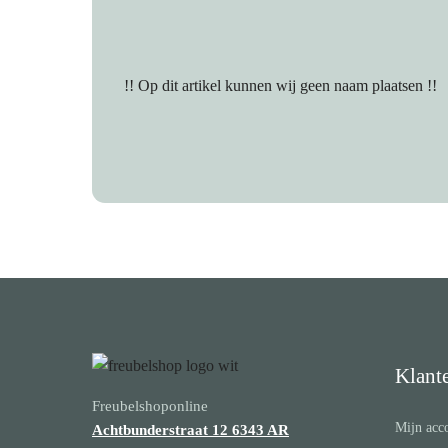
!! Op dit artikel kunnen wij geen naam plaatsen !!
Klant
Freubelshoponline
Mijn acc
Achtbunderstraat 12
6343 AR