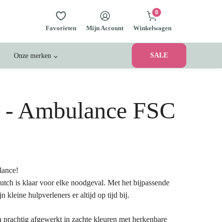
0
Favorieten
Mijn Account
Winkelwagen
SALE
Onze merken
h - Ambulance FSC
lance!
tch is klaar voor elke noodgeval. Met het bijpassende
 kleine hulpverleners er altijd op tijd bij.
 prachtig afgewerkt in zachte kleuren met herkenbare