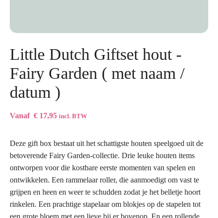
Typ hier de naam
Little Dutch Giftset hout -
Fairy Garden ( met naam /
datum )
Vanaf
€
17,95
incl. BTW
Deze gift box bestaat uit het schattigste houten speelgoed uit de
betoverende Fairy Garden-collectie. Drie leuke houten items
ontworpen voor die kostbare eerste momenten van spelen en
ontwikkelen. Een rammelaar roller, die aanmoedigt om vast te
grijpen en heen en weer te schudden zodat je het belletje hoort
rinkelen. Een prachtige stapelaar om blokjes op de stapelen tot
een grote bloem met een lieve bij er bovenop. En een rollende