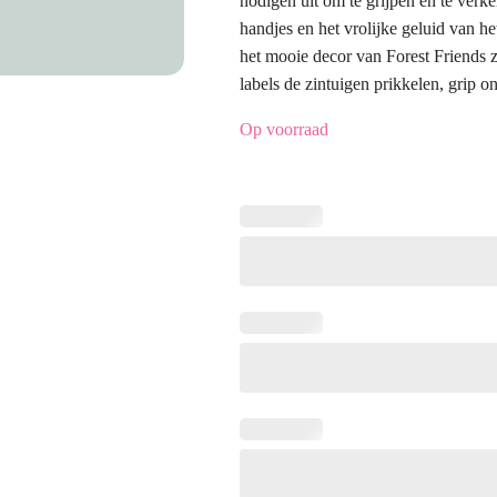
nodigen uit om te grijpen en te verk
handjes en het vrolijke geluid van h
het mooie decor van Forest Friends z
labels de zintuigen prikkelen, grip 
Op voorraad