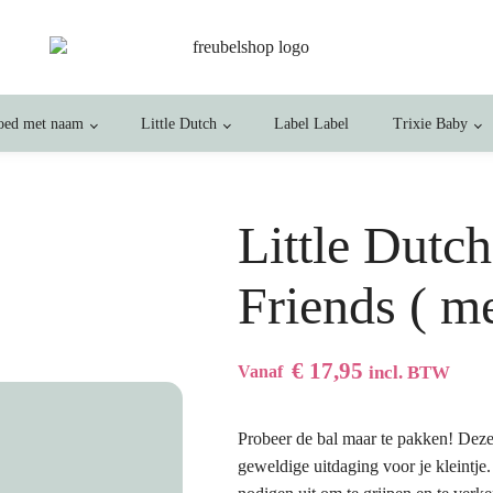
oed met naam
Little Dutch
Label Label
Trixie Baby
Little Dutch
Friends ( m
€
17,95
Vanaf
incl. BTW
Probeer de bal maar te pakken! Deze 
geweldige uitdaging voor je kleintje