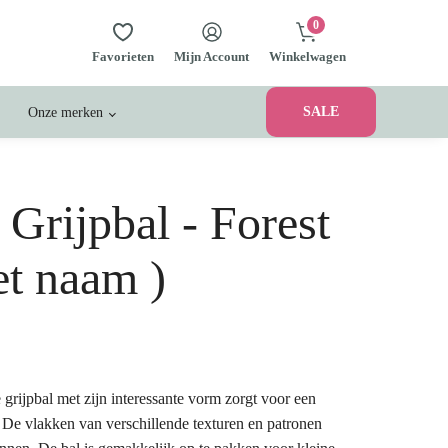
0
Favorieten
Mijn Account
Winkelwagen
SALE
Onze merken
 Grijpbal - Forest
et naam )
grijpbal met zijn interessante vorm zorgt voor een
. De vlakken van verschillende texturen en patronen