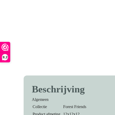
9,2
Beschrijving
Algemeen
Collectie
Forest Friends
Product afmeting
12x12x12