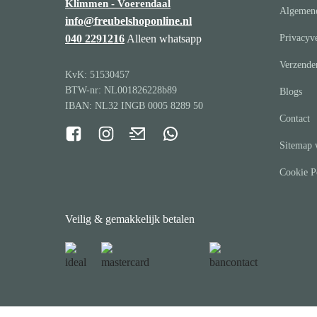
Klimmen - Voerendaal
Algemen
info@freubelshoponline.nl
040 2291216
Alleen whatsapp
Privacyve
Verzende
KvK: 51530457
BTW-nr: NL001826228b89
Blogs
IBAN: NL32 INGB 0005 8289 50
Contact
Sitemap 
Cookie P
Veilig & gemakkelijk betalen