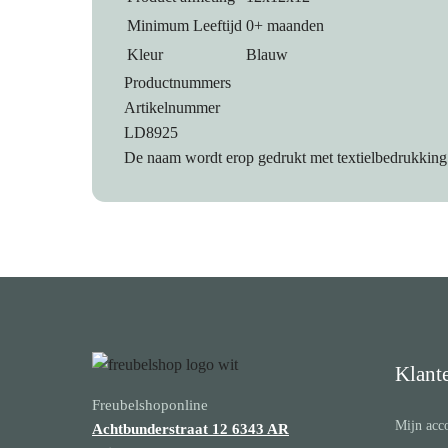
Minimum Leeftijd
0+ maanden
Kleur
Blauw
Productnummers
Artikelnummer
LD8925
De naam wordt erop gedrukt met textielbedrukking
Klant
Freubelshoponline
Mijn acc
Achtbunderstraat 12
6343 AR