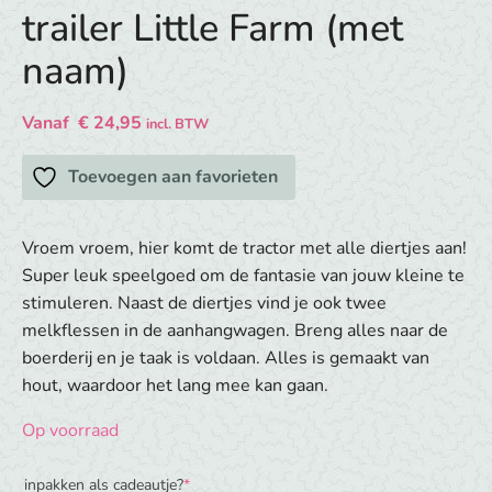
trailer Little Farm (met
naam)
Vanaf
€
24,95
incl. BTW
Toevoegen aan favorieten
Vroem vroem, hier komt de tractor met alle diertjes aan!
Super leuk speelgoed om de fantasie van jouw kleine te
stimuleren. Naast de diertjes vind je ook twee
melkflessen in de aanhangwagen. Breng alles naar de
boerderij en je taak is voldaan. Alles is gemaakt van
hout, waardoor het lang mee kan gaan.
Op voorraad
(required)
inpakken als cadeautje?
*