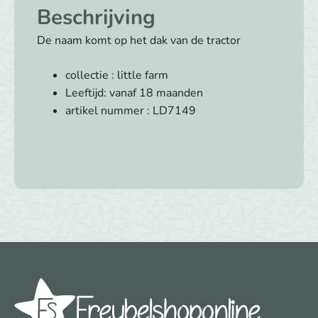
met
Beschrijving
trailer
Little
De naam komt op het dak van de tractor
Farm
(met
collectie : little farm
naam)
Leeftijd: vanaf 18 maanden
aantal
artikel nummer : LD7149