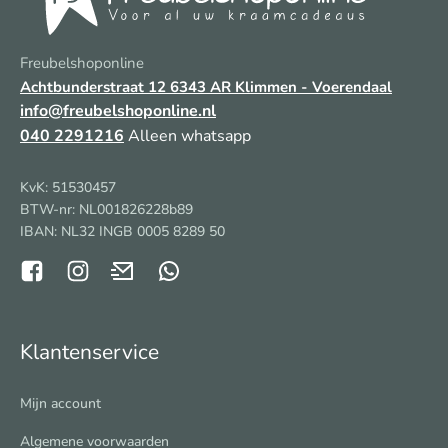
Freubelshoponline
Achtbunderstraat 12
6343 AR Klimmen - Voerendaal
info@freubelshoponline.nl
040 2291216
Alleen whatsapp
KvK: 51530457
BTW-nr: NL001826228b89
IBAN: NL32 INGB 0005 8289 50
Klantenservice
Mijn account
Algemene voorwaarden