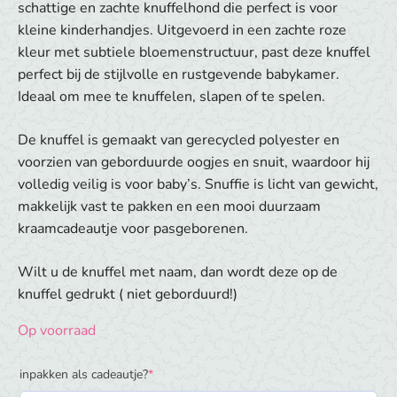
schattige en zachte knuffelhond die perfect is voor
kleine kinderhandjes. Uitgevoerd in een zachte roze
kleur met subtiele bloemenstructuur, past deze knuffel
perfect bij de stijlvolle en rustgevende babykamer.
Ideaal om mee te knuffelen, slapen of te spelen.
De knuffel is gemaakt van gerecycled polyester en
voorzien van geborduurde oogjes en snuit, waardoor hij
volledig veilig is voor baby’s. Snuffie is licht van gewicht,
makkelijk vast te pakken en een mooi duurzaam
kraamcadeautje voor pasgeborenen.
Wilt u de knuffel met naam, dan wordt deze op de
knuffel gedrukt ( niet geborduurd!)
Op voorraad
(required)
inpakken als cadeautje?
*
Nij