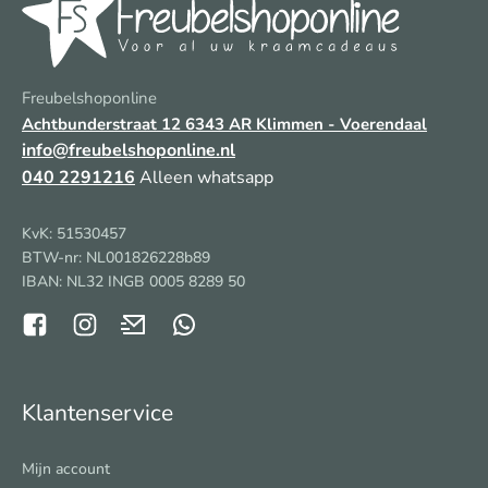
Freubelshoponline
Achtbunderstraat 12
6343 AR Klimmen - Voerendaal
info@freubelshoponline.nl
040 2291216
Alleen whatsapp
KvK: 51530457
BTW-nr: NL001826228b89
IBAN: NL32 INGB 0005 8289 50
Klantenservice
Mijn account