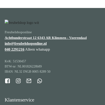
Freubelshoponline
Achtbunderstraat 12
6343 AR Klimmen - Voerendaal
info@freubelshoponline.nl
040 2291216
Alleen whatsapp
KvK: 51530457
BTW-nr: NL001826228b89
IBAN: NL32 INGB 0005 8289 50
Klantenservice