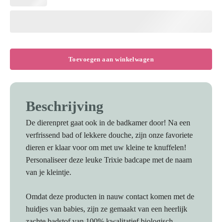
Toevoegen aan winkelwagen
Beschrijving
De dierenpret gaat ook in de badkamer door! Na een
verfrissend bad of lekkere douche, zijn onze favoriete
dieren er klaar voor om met uw kleine te knuffelen!
Personaliseer deze leuke Trixie badcape met de naam
van je kleintje.
Omdat deze producten in nauw contact komen met de
huidjes van babies, zijn ze gemaakt van een heerlijk
zachte badstof van 100% kwalitatief biologisch