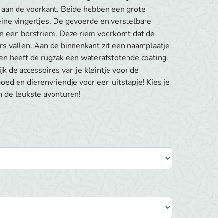
 aan de voorkant. Beide hebben een grote
kleine vingertjes. De gevoerde en verstelbare
an een borstriem. Deze riem voorkomt dat de
s vallen. Aan de binnenkant zit een naamplaatje
ien heeft de rugzak een waterafstotende coating.
k de accessoires van je kleintje voor de
oed en dierenvriendje voor een uitstapje! Kies je
n de leukste avonturen!