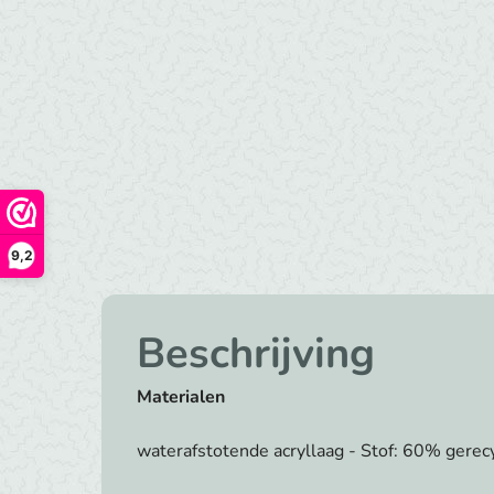
9,2
Beschrijving
Materialen
waterafstotende acryllaag - Stof: 60% gere