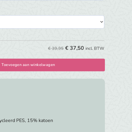
€
37,50
€ 39,95
incl. BTW
Toevoegen aan winkelwagen
cycleerd PES, 15% katoen