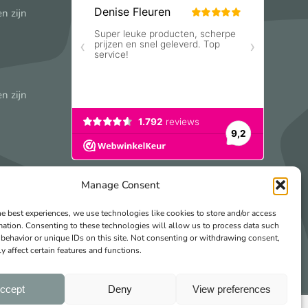
n zijn
n zijn
t
Manage Consent
he best experiences, we use technologies like cookies to store and/or access
mation. Consenting to these technologies will allow us to process data such
behavior or unique IDs on this site. Not consenting or withdrawing consent,
y affect certain features and functions.
ccept
Deny
View preferences