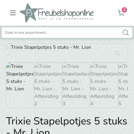
0
Zoeken
naar:
Trixie Stapelpotjes 5 stuks
- Mr. Lion