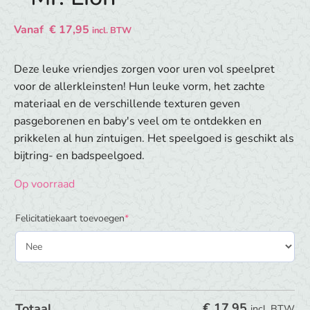
Vanaf
€
17,95
incl. BTW
Deze leuke vriendjes zorgen voor uren vol speelpret
voor de allerkleinsten! Hun leuke vorm, het zachte
materiaal en de verschillende texturen geven
pasgeborenen en baby's veel om te ontdekken en
prikkelen al hun zintuigen. Het speelgoed is geschikt als
bijtring- en badspeelgoed.
Op voorraad
(required)
Felicitatiekaart toevoegen
*
€
17,95
Totaal
incl. BTW