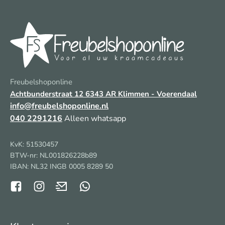
Freubelshoponline
Achtbunderstraat 12
6343 AR Klimmen - Voerendaal
info@freubelshoponline.nl
040 2291216
Alleen whatsapp
KvK: 51530457
BTW-nr: NL001826228b89
IBAN: NL32 INGB 0005 8289 50