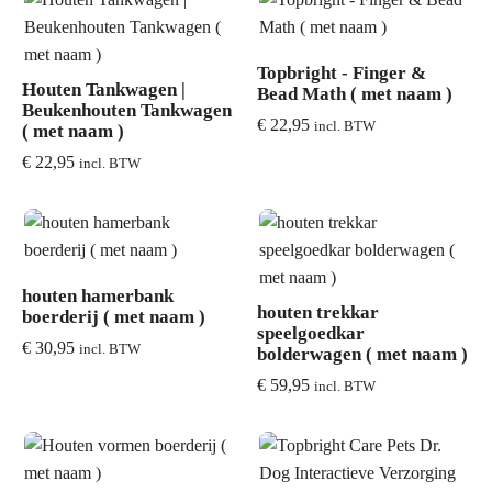
Topbright - Finger &
Houten Tankwagen |
Bead Math ( met naam )
Beukenhouten Tankwagen
€
22,95
incl. BTW
( met naam )
€
22,95
incl. BTW
houten hamerbank
houten trekkar
boerderij ( met naam )
speelgoedkar
€
30,95
incl. BTW
bolderwagen ( met naam )
€
59,95
incl. BTW