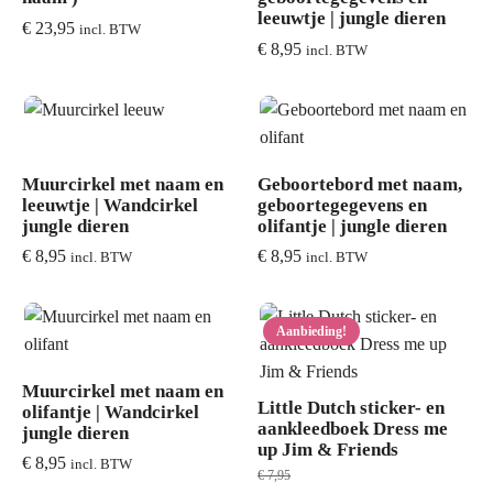
leeuwtje | jungle dieren
€
23,95
incl. BTW
€
8,95
incl. BTW
Muurcirkel met naam en
Geboortebord met naam,
leeuwtje | Wandcirkel
geboortegegevens en
jungle dieren
olifantje | jungle dieren
€
8,95
€
8,95
incl. BTW
incl. BTW
Aanbieding!
Muurcirkel met naam en
Little Dutch sticker- en
olifantje | Wandcirkel
aankleedboek Dress me
jungle dieren
up Jim & Friends
€
8,95
incl. BTW
€
7,95