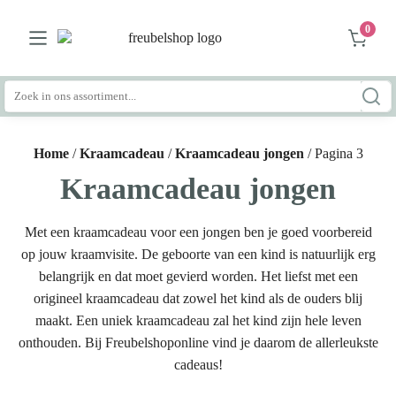
0
Zoeken
naar:
Home
/
Kraamcadeau
/
Kraamcadeau jongen
/ Pagina 3
Kraamcadeau jongen
Met een kraamcadeau voor een jongen ben je goed voorbereid
op jouw kraamvisite. De geboorte van een kind is natuurlijk erg
belangrijk en dat moet gevierd worden. Het liefst met een
origineel kraamcadeau dat zowel het kind als de ouders blij
maakt. Een uniek kraamcadeau zal het kind zijn hele leven
onthouden. Bij Freubelshoponline vind je daarom de allerleukste
cadeaus!