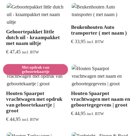
Beukenhouten Auto
Geboortepakket little
transporter ( met naam )
dutch uil - kraampakket
€
33,95
incl. BTW
met naam uiltje
€
47,45
incl. BTW
Met opdruk van
geboortekaartje
Houten Spaarpot
Houten Spaarpot
vrachtwagen met opdruk
vrachtwagen met naam en
van geboortekaartje |
geboortegegevens | groot
groot
€
44,95
incl. BTW
€
44,95
incl. BTW