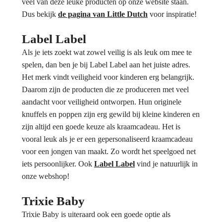
veel van deze leuke producten op onze website staan.
Dus bekijk
de pagina van Little Dutch
voor inspiratie!
Label Label
Als je iets zoekt wat zowel veilig is als leuk om mee te
spelen, dan ben je bij Label Label aan het juiste adres.
Het merk vindt veiligheid voor kinderen erg belangrijk.
Daarom zijn de producten die ze produceren met veel
aandacht voor veiligheid ontworpen. Hun originele
knuffels en poppen zijn erg gewild bij kleine kinderen en
zijn altijd een goede keuze als kraamcadeau. Het is
vooral leuk als je er een gepersonaliseerd kraamcadeau
voor een jongen van maakt. Zo wordt het speelgoed net
iets persoonlijker. Ook
Label Label
vind je natuurlijk in
onze webshop!
Trixie Baby
Trixie Baby is uiteraard ook een goede optie als