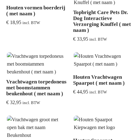
Houten vormen boerderij
Topbright Care Pets Dr.
( met naam )
Dog Interactieve
€
18,95
incl. BTW
Verzorging Knuffel ( met
naam )
€
33,95
incl. BTW
Houten Vrachtwagen
Vrachtwagen torpedoneus
Spaarpot ( met naam )
met boomstammen
€
44,95
incl. BTW
beukenhout ( met naam )
€
32,95
incl. BTW