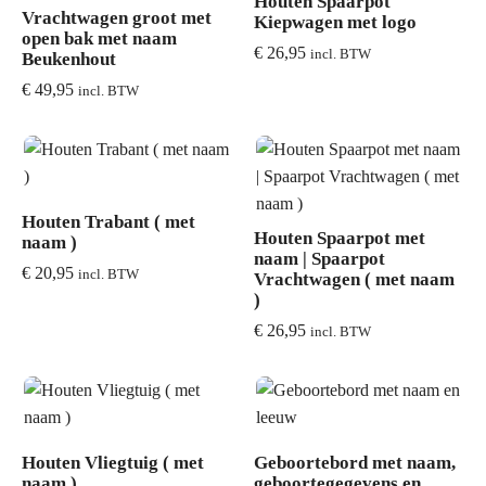
Houten Spaarpot
Vrachtwagen groot met
Kiepwagen met logo
open bak met naam
€
26,95
incl. BTW
Beukenhout
€
49,95
incl. BTW
Houten Trabant ( met
Houten Spaarpot met
naam )
naam | Spaarpot
€
20,95
incl. BTW
Vrachtwagen ( met naam
)
€
26,95
incl. BTW
Houten Vliegtuig ( met
Geboortebord met naam,
naam )
geboortegegevens en